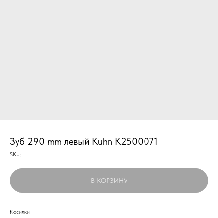
Зуб 290 mm левый Kuhn K2500071
SKU:
В КОРЗИНУ
Косилки