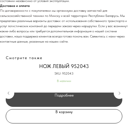
состоянии независимо от условий эксплуатации.
Доставка и оплата
По договоренности с
покупателями мы организуем доставку запчастей для
сельскохозяйственной техники по Минску и всей те
рритории Республики Беларусь. Мы
предлагаем различные варианты доставки: от использования собственного транспорта и
услуг логистических компаний до передачи заказа через маршрутки. Если у вас возникнут
какие-либо вопросы или требуется дополнительная информация о нашей системе
доставки, наша поддержка клиентов всегда готова помочь вам. Свяжитесь с нами через
контактные данные, указанные на нашем сайте.
Смотрите также
НОЖ ЛЕВЫЙ 952043
SKU:
952043
В наличии
Подробнее
В корзину