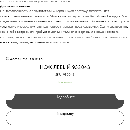
состоянии независимо от условий эксплуатации.
Доставка и оплата
По договоренности с
покупателями мы организуем доставку запчастей для
сельскохозяйственной техники по Минск
у и всей территории Республики Беларусь. Мы
предлагаем различные варианты доставки: от использования собственного транспорта и
услуг логистических компаний до передачи заказа через маршрутки. Если у вас возникнут
какие-либо вопросы или требуется дополнительная информация о нашей системе
доставки, наша поддержка клиентов всегда готова помочь вам. Свяжитесь с нами через
контактные данные, указанные на нашем сайте.
Смотрите также
НОЖ ЛЕВЫЙ 952043
SKU:
952043
В наличии
Подробнее
В корзину