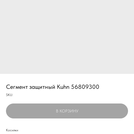
Сегмент защитный Kuhn 56809300
SKU:
В КОРЗИНУ
Косилки