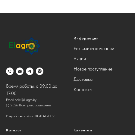
Информация
Реквизиты компании
Акции
Новое поступление
Доставка
Время работы: с 09:00 до
Контакты
17:00
Email:
sale@l-agro.by
© 2026 Все права защищены
Разработка сайта DIGITAL-DEV
Каталог
Клиентам