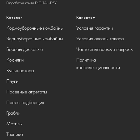
Разработка сайта DIGITAL-DEV
Каталог
Клиентам
Кормоуборочные комбайны
Условия гарантии
Зерноуборочные комбайны
Условия оплаты товара
Бороны дисковые
Часто задаваемые вопросы
Косилки
Политика
конфиденциальности
Культиваторы
Плуги
Посевные агрегаты
Пресс-подборщик
Грабли
Метизы
Техника