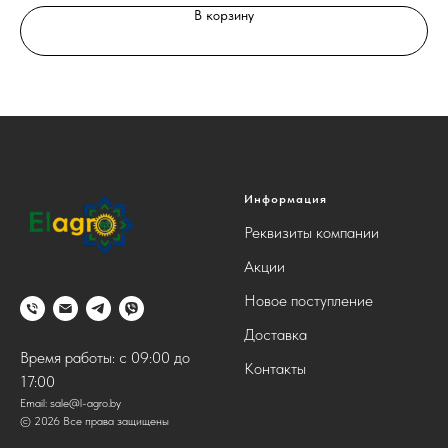
В корзину
Информация
Реквизиты компании
Акции
Новое поступление
Доставка
Время работы: с 09:00 до
Контакты
17:00
Email:
sale@l-agro.by
© 2026 Все права защищены