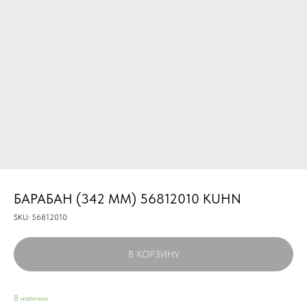
БАРАБАН (342 ММ) 56812010 KUHN
SKU:
56812010
В КОРЗИНУ
В наличии