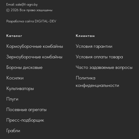
Email:
sale@l-agro.by
© 2026 Все права защищены
Разработка сайта DIGITAL-DEV
Каталог
Клиентам
Кормоуборочные комбайны
Условия гарантии
Зерноуборочные комбайны
Условия оплаты товара
Бороны дисковые
Часто задаваемые вопросы
Косилки
Политика
конфиденциальности
Культиваторы
Плуги
Посевные агрегаты
Пресс-подборщик
Грабли