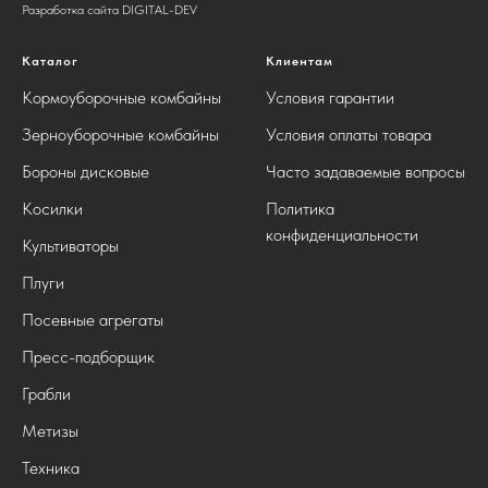
Разработка сайта DIGITAL-DEV
Каталог
Клиентам
Кормоуборочные комбайны
Условия гарантии
Зерноуборочные комбайны
Условия оплаты товара
Бороны дисковые
Часто задаваемые вопросы
Косилки
Политика
конфиденциальности
Культиваторы
Плуги
Посевные агрегаты
Пресс-подборщик
Грабли
Метизы
Техника