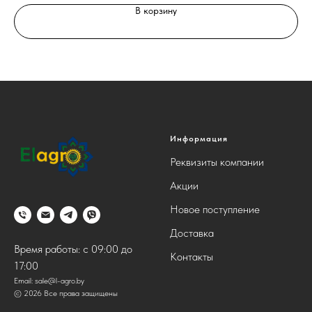
В корзину
Информация
Реквизиты компании
Акции
Новое поступление
Доставка
Время работы: с 09:00 до
Контакты
17:00
Email:
sale@l-agro.by
© 2026 Все права защищены