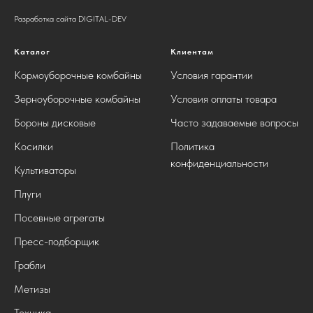
Разработка сайта DIGITAL-DEV
Каталог
Клиентам
Кормоуборочные комбайны
Условия гарантии
Зерноуборочные комбайны
Условия оплаты товара
Бороны дисковые
Часто задаваемые вопросы
Косилки
Политика
конфиденциальности
Культиваторы
Плуги
Посевные агрегаты
Пресс-подборщик
Грабли
Метизы
Техника