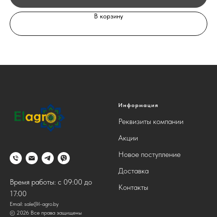
В корзину
Информация
Реквизиты компании
Акции
Новое поступление
Доставка
Время работы: с 09:00 до
Контакты
17:00
Email:
sale@l-agro.by
© 2026 Все права защищены