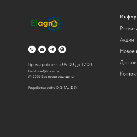
Инфор
Реквиз
Акции
Новое 
Достав
Время работы: с 09:00 до 17:00
Email:
sale@l-agro.by
Контак
© 2026 Все права защищены
Разработка сайта DIGITAL-DEV