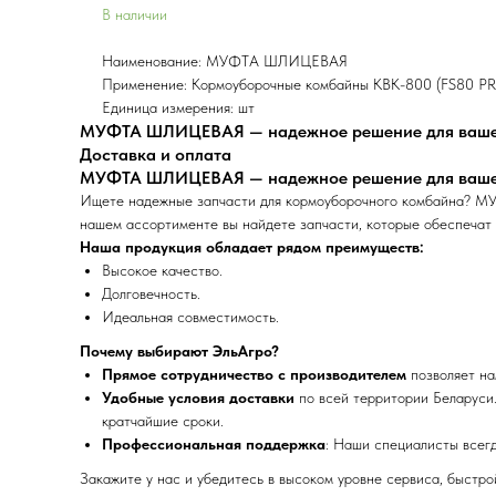
В наличии
Наименование: МУФТА ШЛИЦЕВАЯ
Применение: Кормоуборочные комбайны КВК-800 (FS80 P
Единица измерения: шт
МУФТА ШЛИЦЕВАЯ — надежное решение для вашей
Доставка и оплата
МУФТА ШЛИЦЕВАЯ — надежное решение для вашей
Ищете надежные запчасти для кормоуборочного комбайна? МУ
нашем ассортименте вы найдете запчасти, которые обеспечат 
Наша продукция обладает рядом преимуществ:
Высокое качество.
Долговечность.
Идеальная совместимость.
Почему выбирают ЭльАгро?
Прямое сотрудничество с производителем
позволяет на
Удобные условия доставки
по всей территории Беларуси.
кратчайшие сроки.
Профессиональная поддержка
: Наши специалисты всег
Закажите у нас и убедитесь в высоком уровне сервиса, быстр