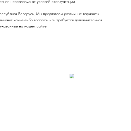
оянии независимо от условий эксплуатации.
Республики Беларусь. Мы предлагаем различные варианты
озникнут какие-либо вопросы или требуется дополнительная
 указанные на нашем сайте.