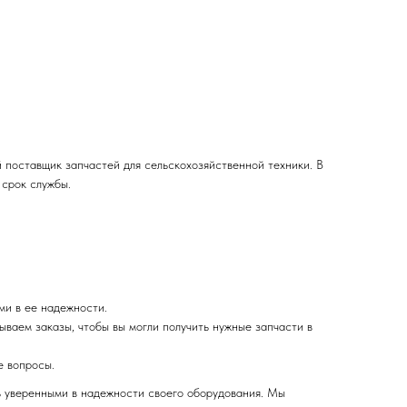
оставщик запчастей для сельскохозяйственной техники. В
 срок службы.
ми в ее надежности.
ваем заказы, чтобы вы могли получить нужные запчасти в
е вопросы.
ь уверенными в надежности своего оборудования. Мы