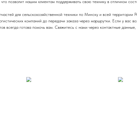
 что позволит нашим клиентам поддерживать свою технику в отличном сост
пчастей для сельскохозяйственной техники по Минску и всей территории 
логистических компаний до передачи заказа через маршрутки. Если у вас в
ов всегда готова помочь вам. Свяжитесь с нами через контактные данные,