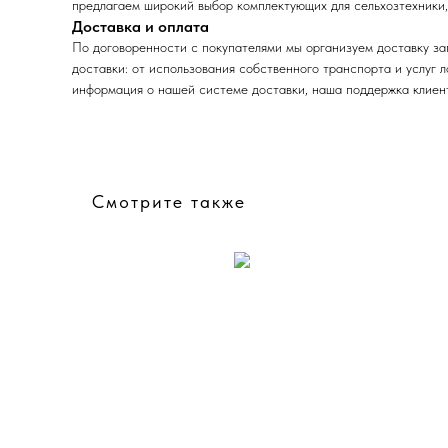
предлагаем широкий выбор комплектующих для сельхозтехники,
Доставка и оплата
По договоренности с
покупат
елями мы организуем доставку за
доставки: от использования собственного транспорта и услуг 
информация о нашей системе доставки, наша поддержка клиент
Смотрите также