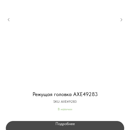
Режущая головка AXE49283
SKU:
AXE49283
В наличии
Подробнее