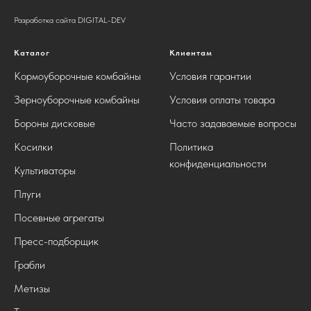
Разработка сайта DIGITAL-DEV
Каталог
Клиентам
Кормоуборочные комбайны
Условия гарантии
Зерноуборочные комбайны
Условия оплаты товара
Бороны дисковые
Часто задаваемые вопросы
Косилки
Политика
конфиденциальности
Культиваторы
Плуги
Посевные агрегаты
Пресс-подборщик
Грабли
Метизы