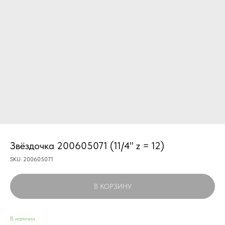
Звёздочка 200605071 (11/4" z = 12)
SKU:
200605071
В КОРЗИНУ
В наличии