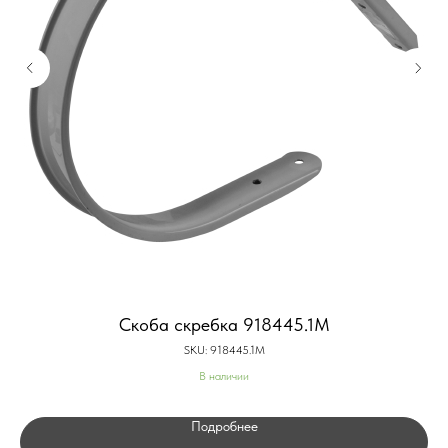
Скоба скребка 918445.1M
SKU:
918445.1M
В наличии
Подробнее