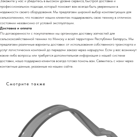
Закажите у нас и убедитесь в высоком уровне сервиса, быстрой доставке и
профессиональном подходе, который поможет вам всегда быть уверенными в
надежности своего оборудования. Мы предлагаем широкий выбор комплектующих для
сельхозтехники, что позволит нашим клиентам поддерживать свою технику в отличном
состоянии независимо от условий эксплуатации.
Доставка и оплата
По договоренности с
покупателями мы орга
низуем доставку запчастей для
сельскохозяйственной техники по Минску и всей территории Республики Беларусь. Мы
предлагаем различные варианты доставки: от использования собственного транспорта и
услуг логистических компаний до передачи заказа через маршрутки. Если у вас возникнут
какие-либо вопросы или требуется дополнительная информация о нашей системе
доставки, наша поддержка клиентов всегда готова помочь вам. Свяжитесь с нами через
контактные данные, указанные на нашем сайте.
Смотрите также