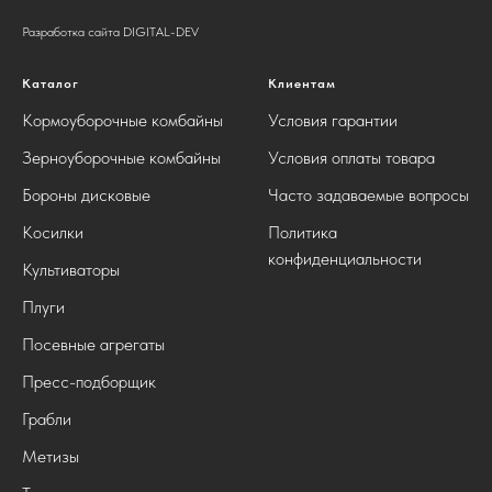
Разработка сайта DIGITAL-DEV
Каталог
Клиентам
Кормоуборочные комбайны
Условия гарантии
Зерноуборочные комбайны
Условия оплаты товара
Бороны дисковые
Часто задаваемые вопросы
Косилки
Политика
конфиденциальности
Культиваторы
Плуги
Посевные агрегаты
Пресс-подборщик
Грабли
Метизы