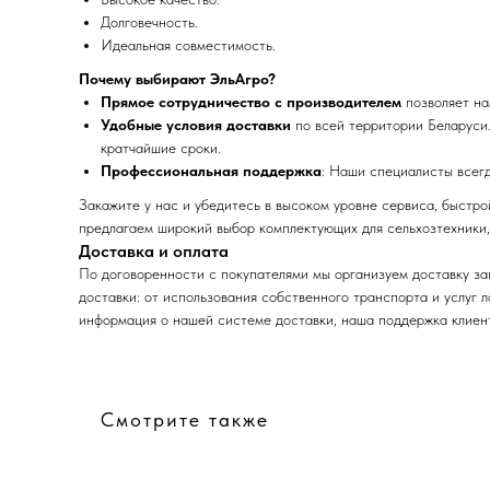
Долговечность.
Идеальная совместимость.
Почему выбирают ЭльАгро?
Прямое сотрудничество с производителем
позволяет на
Удобные условия доставки
по всей территории Беларуси.
кратчайшие сроки.
Профессиональная поддержка
: Наши специалисты всег
Закажите у нас и убедитесь в высоком уровне сервиса, быстр
предлагаем широкий выбор комплектующих для сельхозтехники,
Доставка и оплата
По договоренности с
покупат
елями мы организуем доставку за
доставки: от использования собственного транспорта и услуг 
информация о нашей системе доставки, наша поддержка клиент
Смотрите также