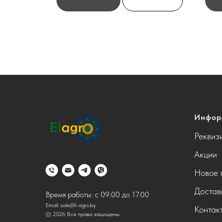
Инфор
Реквиз
Акции
Новое 
Достав
Время работы: с 09:00 до 17:00
Email:
sale@l-agro.by
Контак
© 2026 Все права защищены