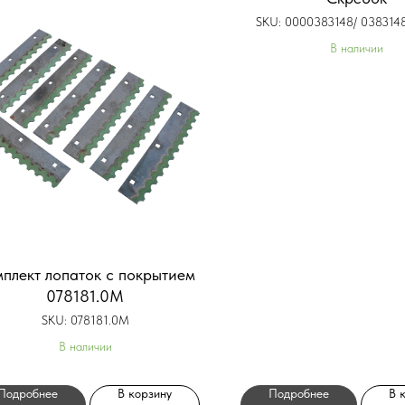
SKU:
0000383148/ 0383148
В наличии
плект лопаток с покрытием
078181.0M
SKU:
078181.0M
В наличии
Подробнее
В корзину
Подробнее
В 