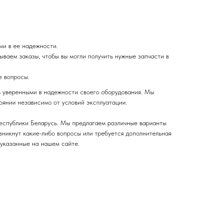
ми в ее надежности.
ваем заказы, чтобы вы могли получить нужные запчасти в
е вопросы.
ь уверенными в надежности своего оборудования. Мы
оянии независимо от условий эксплуатации.
Республики Беларусь. Мы предлагаем различные варианты
озникнут какие-либо вопросы или требуется дополнительная
 указанные на нашем сайте.