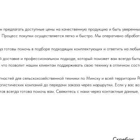
м предлагать доступные цены на качественную продукцию и быть уверенны
 Процесс покупки осуществляется легко и быстро. Мы оперативно обрабаты
да готовы помочь в подборе подходящих комплектующих и ответить на любы
ой доставке и профессиональном подходе, который поможет вам всегда быт
 что позволит нашим клиентам поддерживать свою технику в отличном сост
пчастей для сельскохозяйственной техники по Минску и всей территории 
логистических компаний до передачи заказа через маршрутки. Если у вас в
ов всегда готова помочь вам. Свяжитесь с нами через контактные данные,
Скребок