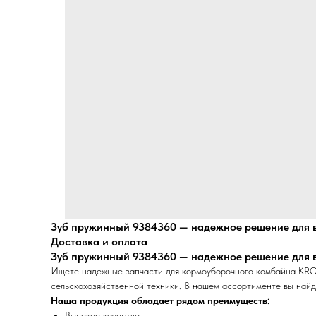
Зуб пружинный 9384360 — надежное решение для в
Доставка и оплата
Зуб пружинный 9384360 — надежное решение для в
Ищете надежные запчасти для кормоуборочного комбайна KRO
сельскохозяйственной техники. В нашем ассортименте вы найд
Наша продукция обладает рядом преимуществ:
Высокое качество.