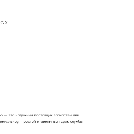
IG X
о — это надежный поставщик запчастей для
инимизируя простой и увеличивая срок службы.