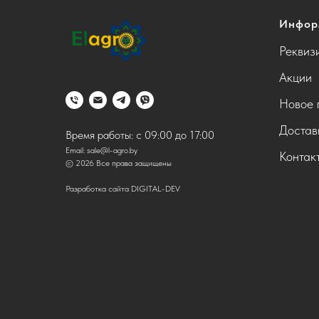
Инфор
Реквиз
Акции
Новое 
Достав
Время работы: с 09:00 до 17:00
Email:
sale@l-agro.by
Контак
© 2026 Все права защищены
Разработка сайта DIGITAL-DEV