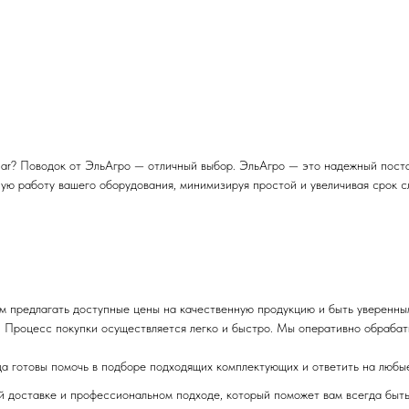
ar? Поводок от ЭльАгро — отличный выбор. ЭльАгро — это надежный поста
ую работу вашего оборудования, минимизируя простой и увеличивая срок с
м предлагать доступные цены на качественную продукцию и быть уверенны
 Процесс покупки осуществляется легко и быстро. Мы оперативно обрабаты
да готовы помочь в подборе подходящих комплектующих и ответить на любы
ой доставке и профессиональном подходе, который поможет вам всегда быт