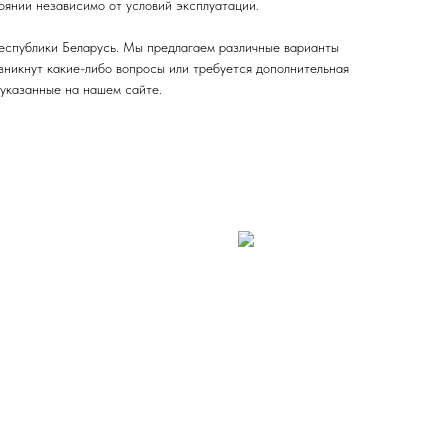
оянии независимо от условий эксплуатации.
еспублики Беларусь. Мы предлагаем различные варианты
озникнут какие-либо вопросы или требуется дополнительная
 указанные на нашем сайте.