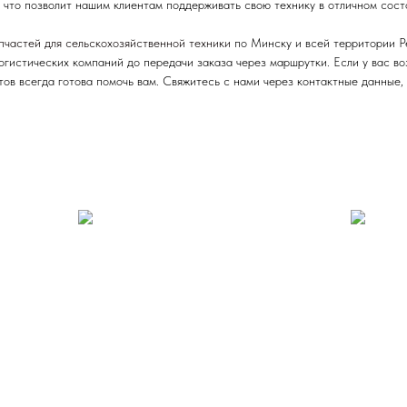
 что позволит нашим клиентам поддерживать свою технику в отличном сост
пчастей для сельскохозяйственной техники
по Минску и всей территории Р
логистических компаний до передачи заказа через маршрутки. Если у вас в
ов всегда готова помочь вам. Свяжитесь с нами через контактные данные,