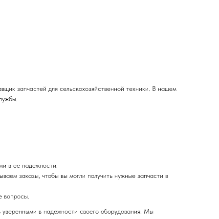
вщик запчастей для сельскохозяйственной техники. В нашем
лужбы.
ми в ее надежности.
ваем заказы, чтобы вы могли получить нужные запчасти в
е вопросы.
ь уверенными в надежности своего оборудования. Мы