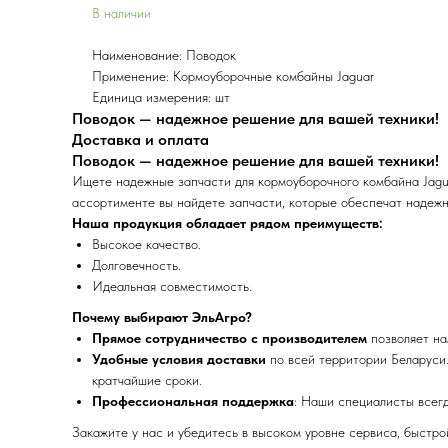
В наличии
Наименование: Поводок
Применение: Кормоуборочные комбайны Jaguar
Единица измерения: шт
Поводок — надежное решение для вашей техники!
Доставка и оплата
Поводок — надежное решение для вашей техники!
Ищете надежные запчасти для кормоуборочного комбайна Jagu
ассортименте вы найдете запчасти, которые обеспечат надежн
Наша продукция обладает рядом преимуществ:
Высокое качество.
Долговечность.
Идеальная совместимость.
Почему выбирают ЭльАгро?
Прямое сотрудничество с производителем
позволяет на
Удобные условия доставки
по всей территории Беларуси.
кратчайшие сроки.
Профессиональная поддержка
: Наши специалисты всег
Закажите у нас и убедитесь в высоком уровне сервиса, быстр