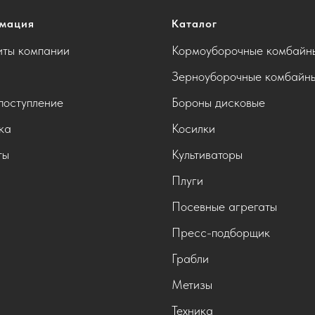
мация
Каталог
иты компании
Кормоуборочные комбайн
Зерноуборочные комбайн
поступление
Бороны дисковые
ка
Косилки
ты
Культиваторы
Плуги
Посевные агрегаты
Пресс-подборщик
Грабли
Метизы
Техника