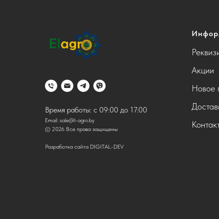
Инфор
Реквиз
Акции
Новое 
Достав
Время работы: с 09:00 до 17:00
Email:
sale@l-agro.by
Контак
© 2026 Все права защищены
Разработка сайта DIGITAL-DEV