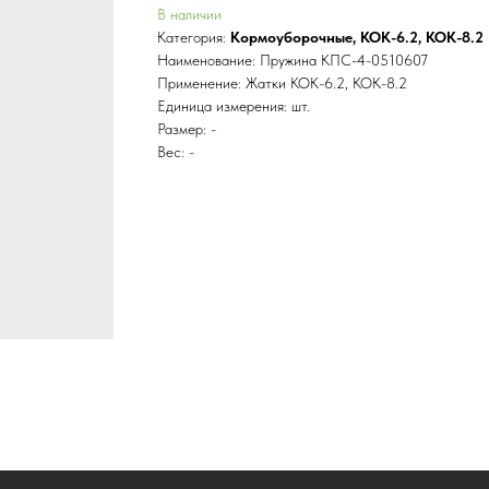
В наличии
Категория:
Кормоуборочные
,
КОК-6.2, КОК-8.2
Наименование: Пружина КПС-4-0510607
Применение: Жатки КОК-6.2, КОК-8.2
Единица измерения: шт.
Размер: -
Вес: -