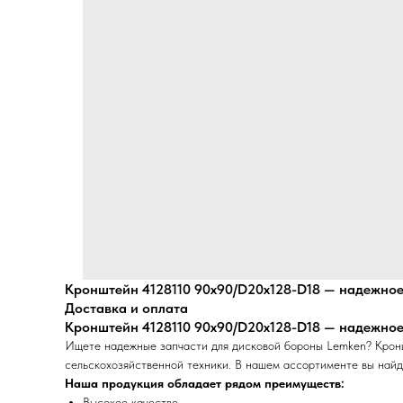
Кронштейн 4128110 90х90/D20x128-D18 — надежное
Доставка и оплата
Кронштейн 4128110 90х90/D20x128-D18 — надежное
Ищете надежные запчасти для дисковой бороны Lemken? Крон
сельскохозяйственной техники. В нашем ассортименте вы найд
Наша продукция обладает рядом преимуществ:
Высокое качество.