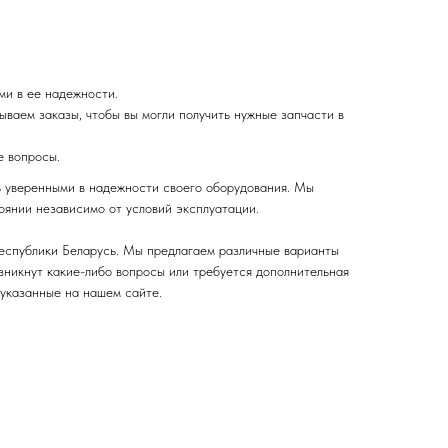
ми в ее надежности.
ваем заказы, чтобы вы могли получить нужные запчасти в
е вопросы.
ь уверенными в надежности своего оборудования. Мы
оянии независимо от условий эксплуатации.
Республики Беларусь. Мы предлагаем различные варианты
озникнут какие-либо вопросы или требуется дополнительная
 указанные на нашем сайте.