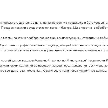
м предлагать доступные цены на качественную продукцию и быть уверенны
 Процесс покупки осуществляется легко и быстро. Мы оперативно обрабаты
да готовы помочь в подборе подходящих комплектующих и ответить на любы
ой доставке и профессиональном подходе, который поможет вам всегда быт
 что позволит нашим клиентам поддерживать свою технику в отличном сост
пчастей для сельскохозяйственной техники по Минску и всей территории 
логистических компаний до передачи заказа через маршрутки. Если у вас в
ов всегда готова помочь вам. Свяжитесь с нами через контактные данные,