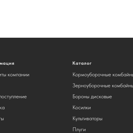
мация
Каталог
иты компании
Кормоуборочные комбайн
Зерноуборочные комбайн
поступление
Бороны дисковые
ка
Косилки
ты
Культиваторы
Плуги