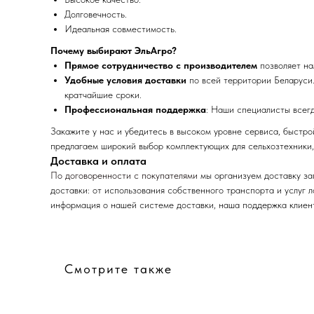
Долговечность.
Идеальная совместимость.
Почему выбирают ЭльАгро?
Прямое сотрудничество с производителем
позволяет на
Удобные условия доставки
по всей территории Беларуси.
кратчайшие сроки.
Профессиональная поддержка
: Наши специалисты всег
Закажите у нас и убедитесь в высоком уровне сервиса, быстр
предлагаем широкий выбор комплектующих для сельхозтехники,
Доставка и оплата
По договоренности с
покупателями
мы организуем доставку за
доставки: от использования собственного транспорта и услуг 
информация о нашей системе доставки, наша поддержка клиент
Смотрите также