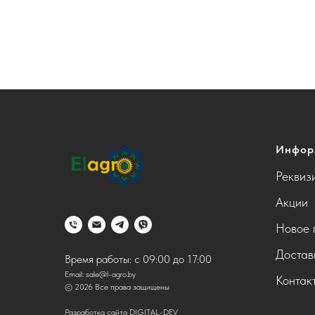
Инфор
Реквиз
Акции
Новое 
Достав
Время работы: с 09:00 до 17:00
Email:
sale@l-agro.by
Контак
© 2026 Все права защищены
Разработка сайта DIGITAL-DEV