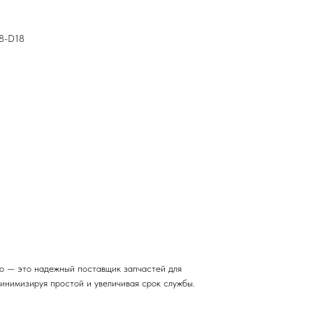
28-D18
о — это надежный поставщик запчастей для
инимизируя простой и увеличивая срок службы.