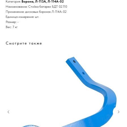
Категория:
Борона
,
Л-113А, Л-114А-02
Наименование: Стойка батареи БДТ 02.110
Применение: дисковых боронах Л-114А-02
Единица измерения: шт.
Размер: -
Вес: 7 кг
Смотрите также