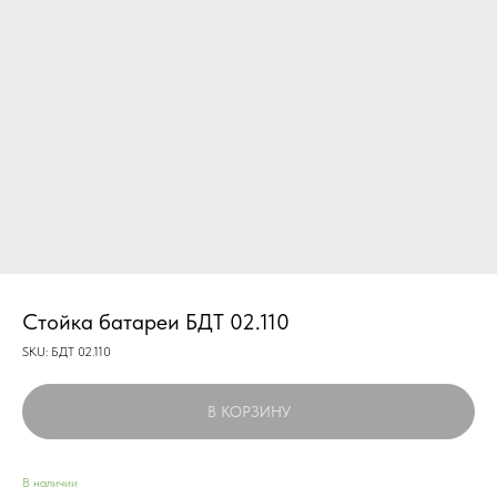
Стойка батареи БДТ 02.110
SKU:
БДТ 02.110
В КОРЗИНУ
В наличии