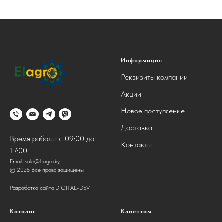
Информация
Реквизиты компании
Акции
Новое поступление
Доставка
Время работы: с 09:00 до
Контакты
17:00
Email:
sale@l-agro.by
© 2026 Все права защищены
Разработка сайта DIGITAL-DEV
Каталог
Клиентам