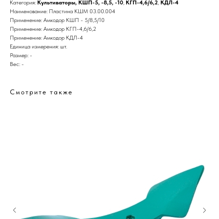
Категория:
Культиваторы
,
КШП-5, -8,5, -10
,
КГП-4,6/6,2
,
КДЛ-4
Наименование: Пластина КШМ 03.00.004
Применение: Амкодор КШП - 5/8,5/10
Применение: Амкодор КГП-4,6/6,2
Применение: Амкодор КДЛ-4
Единица измерения: шт.
Размер: -
Вес: -
Смотрите также