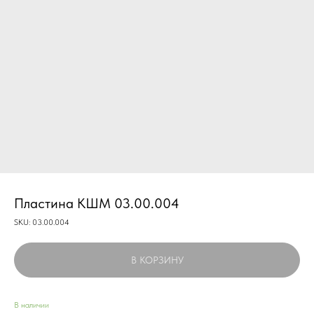
Пластина КШМ 03.00.004
SKU:
03.00.004
В КОРЗИНУ
В наличии