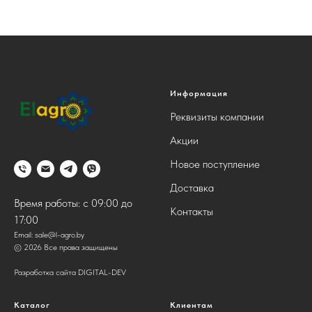
Информация
Реквизиты компании
Акции
Новое поступление
Доставка
Время работы: с 09:00 до
Контакты
17:00
Email:
sale@l-agro.by
© 2026 Все права защищены
Разработка сайта DIGITAL-DEV
Каталог
Клиентам