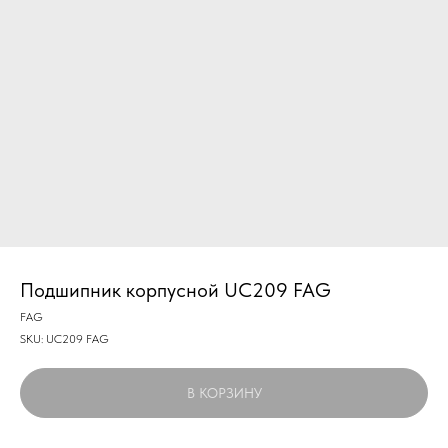
Подшипник корпусной UC209 FAG
FAG
SKU:
UC209 FAG
В КОРЗИНУ