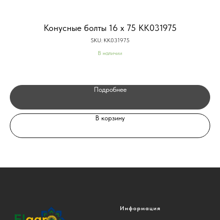
Конусные болты 16 x 75 KK031975
SKU:
KK031975
В наличии
Подробнее
В корзину
Информация