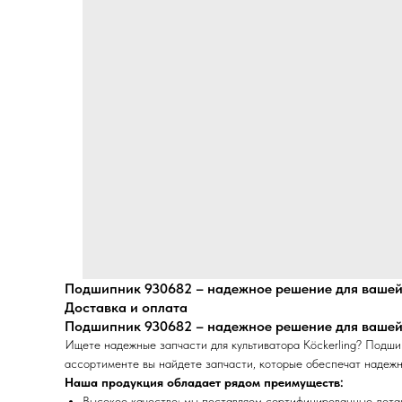
Подшипник 930682 – надежное решение для вашей
Доставка и оплата
Подшипник 930682 – надежное решение для вашей
Ищете надежные запчасти для культиватора Köckerling? Подш
ассортименте вы найдете запчасти, которые обеспечат надежн
Наша продукция обладает рядом преимуществ:
Высокое качество:
мы поставляем сертифицированные детали