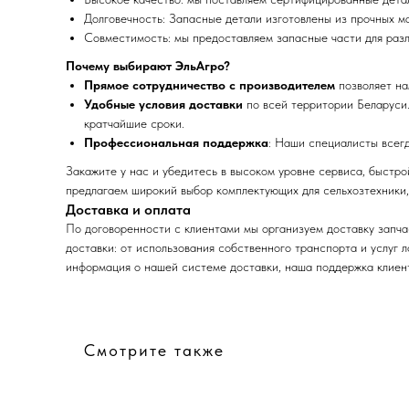
Долговечность: Запасные детали изготовлены из прочных ма
Совместимость: мы предоставляем запасные части для разли
Почему выбирают ЭльАгро?
Прямое сотрудничество с производителем
позволяет на
Удобные условия доставки
по всей территории Беларуси.
кратчайшие сроки.
Профессиональная поддержка
: Наши специалисты всег
Закажите у нас и убедитесь в высоком уровне сервиса, быстр
предлагаем широкий выбор комплектующих для сельхозтехники,
Доставка и оплата
По договоренности с клиентами мы организуем доставку запча
доставки: от использования собственного транспорта и услуг 
информация о нашей системе доставки, наша поддержка клиент
Смотрите также