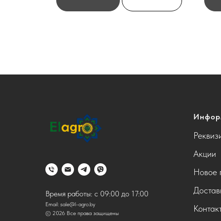
Инфор
Реквиз
Акции
Новое 
Достав
Время работы: с 09:00 до 17:00
Email:
sale@l-agro.by
Контак
© 2026 Все права защищены