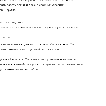
ать работу техники даже в сложных условиях.
n и другие.
ми в ее надежности.
ваем заказы, чтобы вы могли получить нужные запчасти в
е вопросы.
ь уверенными в надежности своего оборудования. Мы
оянии независимо от условий эксплуатации.
публики Беларусь. Мы предлагаем различные варианты
озникнут какие-либо вопросы или требуется дополнительная
 указанные на нашем сайте.