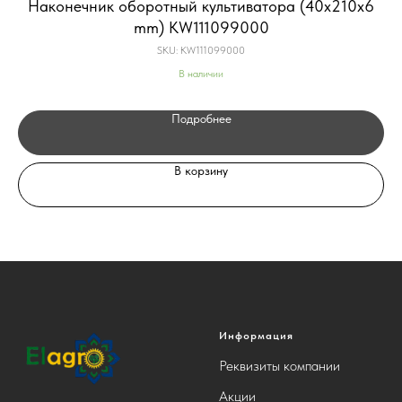
Наконечник оборотный культиватора (40х210х6
mm) KW111099000
SKU:
KW111099000
В наличии
Подробнее
В корзину
Информация
Реквизиты компании
Акции