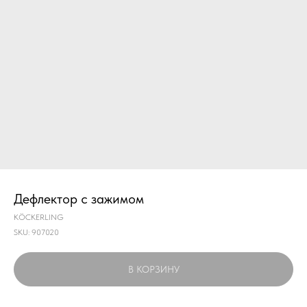
Дефлектор с зажимом
KÖCKERLING
SKU:
907020
В КОРЗИНУ