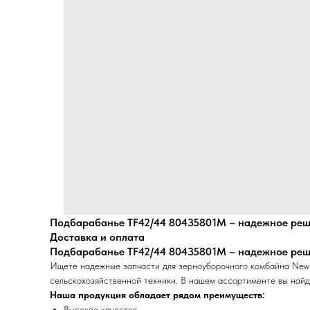
Подбарабанье TF42/44 80435801M – надежное реше
Доставка и оплата
Подбарабанье TF42/44 80435801M – надежное реше
Ищете надежные запчасти для зерноуборочного комбайна New
сельскохозяйственной техники. В нашем ассортименте вы найд
Наша продукция обладает рядом преимуществ:
Высокое качество.