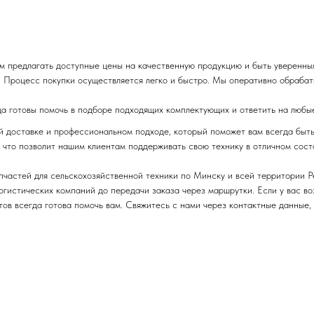
м предлагать доступные цены на качественную продукцию и быть уверенны
 Процесс покупки осуществляется легко и быстро. Мы оперативно обрабаты
да готовы помочь в подборе подходящих комплектующих и ответить на любы
ой доставке и профессиональном подходе, который поможет вам всегда быт
 что позволит нашим клиентам поддерживать свою технику в отличном сост
пчастей для сельскохозяйственной техники п
о Минску и всей территории Р
логистических компаний до передачи заказа через маршрутки. Если у вас в
ов всегда готова помочь вам. Свяжитесь с нами через контактные данные,