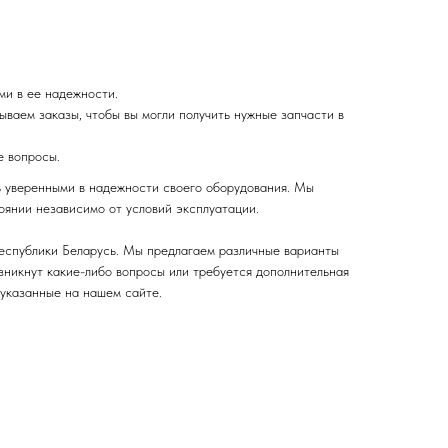
ми в ее надежности.
ваем заказы, чтобы вы могли получить нужные запчасти в
е вопросы.
ь уверенными в надежности своего оборудования. Мы
оянии независимо от условий эксплуатации.
еспублики Беларусь. Мы предлагаем различные варианты
озникнут какие-либо вопросы или требуется дополнительная
 указанные на нашем сайте.