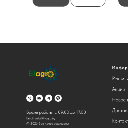
Инфор
Реквиз
Акции
Новое 
Достав
Время работы: с 09:00 до 17:00
Email:
sale@l-agro.by
Контак
© 2026 Все права защищены