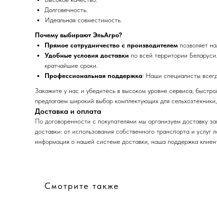
Долговечность.
Идеальная совместимость.
Почему выбирают ЭльАгро?
Прямое сотрудничество с производителем
позволяет на
Удобные условия доставки
по всей территории Беларуси.
кратчайшие сроки.
Профессиональная поддержка
: Наши специалисты всег
Закажите у нас и убедитесь в высоком уровне сервиса, быстр
предлагаем широкий выбор комплектующих для сельхозтехники,
Доставка и оплата
По договоренности с
покупателями мы организуем доставку за
доставки: от использования собственного транспорта и услуг 
информация о нашей системе доставки, наша поддержка клиент
Смотрите также