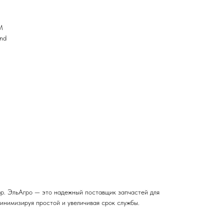
M
nd
р. ЭльАгро — это надежный поставщик запчастей для
инимизируя простой и увеличивая срок службы.