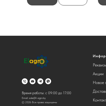
Инфор
Реквиз
Акции
Новое 
Достав
Время работы: с 09:00 до 17:00
Email:
sale@l-agro.by
Контак
© 2026 Все права защищены