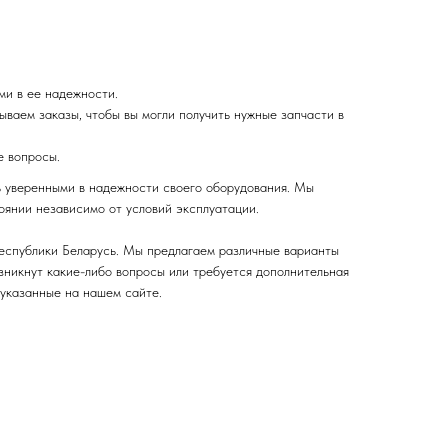
ми в ее надежности.
ваем заказы, чтобы вы могли получить нужные запчасти в
е вопросы.
ь уверенными в надежности своего оборудования. Мы
оянии независимо от условий эксплуатации.
Республики Беларусь. Мы предлагаем различные варианты
озникнут какие-либо вопросы или требуется дополнительная
 указанные на нашем сайте.