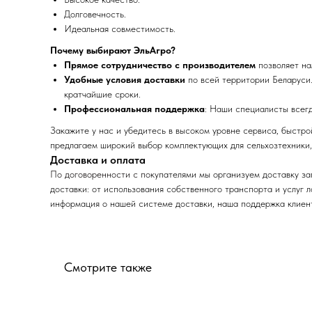
Долговечность.
Идеальная совместимость.
Почему выбирают ЭльАгро?
Прямое сотрудничество с производителем
позволяет на
Удобные условия доставки
по всей территории Беларуси.
кратчайшие сроки.
Профессиональная поддержка
: Наши специалисты всег
Закажите у нас и убедитесь в высоком уровне сервиса, быстр
предлагаем широкий выбор комплектующих для сельхозтехники,
Доставка и оплата
По договоренности с
поку
пателями мы организуем доставку за
доставки: от использования собственного транспорта и услуг 
информация о нашей системе доставки, наша поддержка клиент
Смотрите также