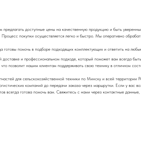
м предлагать доступные цены на качественную продукцию и быть уверенны
 Процесс покупки осуществляется легко и быстро. Мы оперативно обрабаты
да готовы помочь в подборе подходящих комплектующих и ответить на любы
ой доставке и профессиональном подходе, который поможет вам всегда быт
 что позволит нашим клиентам поддерживать свою технику в отличном сост
пчастей для сельскохозяйственной техники по Минску и всей территории 
логистических компаний до передачи заказа через маршрутки. Если у вас в
ов всегда готова помочь вам. Свяжитесь с нами через контактные данные,