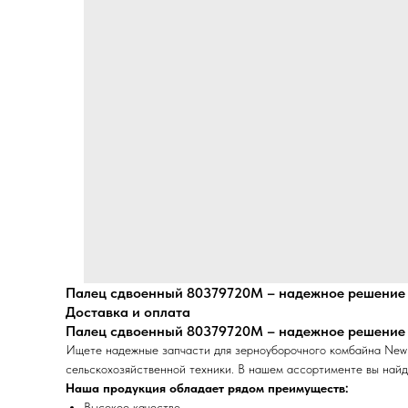
Палец сдвоенный 80379720M – надежное решение 
Доставка и оплата
Палец сдвоенный 80379720M – надежное решение 
Ищете надежные запчасти для зерноуборочного комбайна New
сельскохозяйственной техники. В нашем ассортименте вы найд
Наша продукция обладает рядом преимуществ:
Высокое качество.