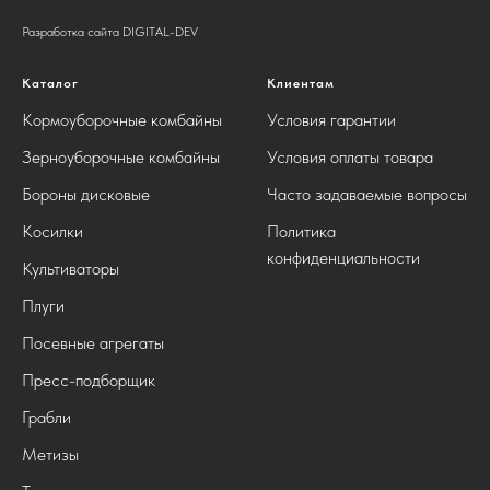
Разработка сайта DIGITAL-DEV
Каталог
Клиентам
Кормоуборочные комбайны
Условия гарантии
Зерноуборочные комбайны
Условия оплаты товара
Бороны дисковые
Часто задаваемые вопросы
Косилки
Политика
конфиденциальности
Культиваторы
Плуги
Посевные агрегаты
Пресс-подборщик
Грабли
Метизы