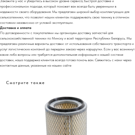
Закажите у нас и убедитесь в высоком уровне сервиса, быстрой доставке и
профессиональном подходе, который поможет вам всегда быть уверенными в
надежности своего оборудования. Мы предлагаем широкий выбор комплектующих для
сельхозтехники, что позволит нашим клиентам поддерживать свою технику в отличном
состоянии независимо от условий эксплуатации.
Доставка и оплата
П
о договоренности с
п
окупателями мы организуем доставку запчастей для
сельскохозяйственной техники по Минску и всей территории Республики Беларусь. Мы
предлагаем различные варианты доставки: от использования собственного транспорта и
услуг логистических компаний до передачи заказа через маршрутки. Если у вас возникнут
какие-либо вопросы или требуется дополнительная информация о нашей системе
доставки, наша поддержка клиентов всегда готова помочь вам. Свяжитесь с нами через
контактные данные, указанные на нашем сайте
Смотрите также