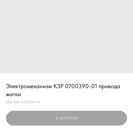
Электромеханизм КЗР 0700390-01 привода
жатки
SKU:
КЗР 0700390-01
В КОРЗИНУ