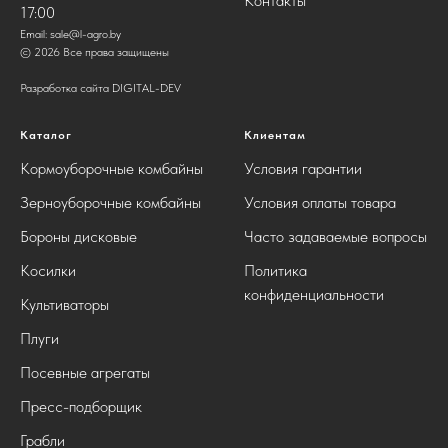
Контакты
17:00
Email:
sale@l-agro.by
© 2026 Все права защищены
Разработка сайта DIGITAL-DEV
Каталог
Клиентам
Кормоуборочные комбайны
Условия гарантии
Зерноуборочные комбайны
Условия оплаты товара
Бороны дисковые
Часто задаваемые вопросы
Косилки
Политика
конфиденциальности
Культиваторы
Плуги
Посевные агрегаты
Пресс-подборщик
Грабли