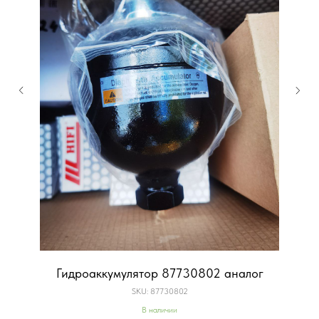
Гидроаккумулятор 87730802 аналог
SKU:
87730802
В наличии