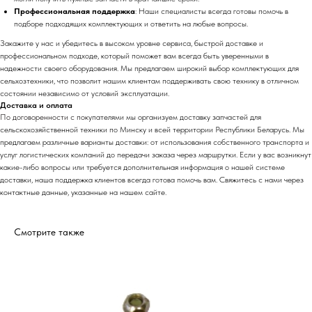
Профессиональная поддержка
: Наши специалисты всегда готовы помочь в
подборе подходящих комплектующих и ответить на любые вопросы.
Закажите у нас и убедитесь в высоком уровне сервиса, быстрой доставке и
профессиональном подходе, который поможет вам всегда быть уверенными в
надежности своего оборудования. Мы предлагаем широкий выбор комплектующих для
сельхозтехники, что позволит нашим клиентам поддерживать свою технику в отличном
состоянии независимо от условий эксплуатации.
Доставка и оплата
По договоренности с
пок
упателями мы организуем доставку запчастей для
сельскохозяйственной техники по Минску и всей территории Республики Беларусь. Мы
предлагаем различные варианты доставки: от использования собственного транспорта и
услуг логистических компаний до передачи заказа через маршрутки. Если у вас возникнут
какие-либо вопросы или требуется дополнительная информация о нашей системе
доставки, наша поддержка клиентов всегда готова помочь вам. Свяжитесь с нами через
контактные данные, указанные на нашем сайте.
Смотрите также