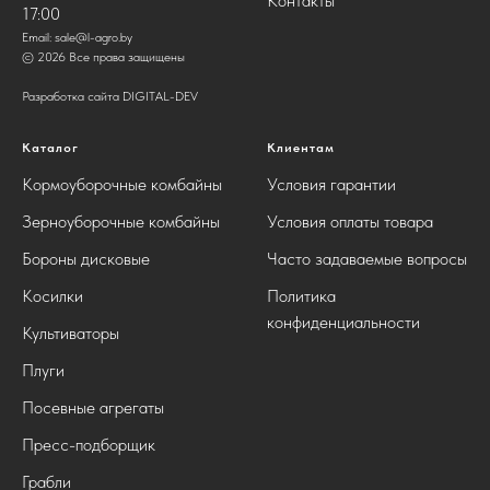
Контакты
17:00
Email:
sale@l-agro.by
© 2026 Все права защищены
Разработка сайта DIGITAL-DEV
Каталог
Клиентам
Кормоуборочные комбайны
Условия гарантии
Зерноуборочные комбайны
Условия оплаты товара
Бороны дисковые
Часто задаваемые вопросы
Косилки
Политика
конфиденциальности
Культиваторы
Плуги
Посевные агрегаты
Пресс-подборщик
Грабли