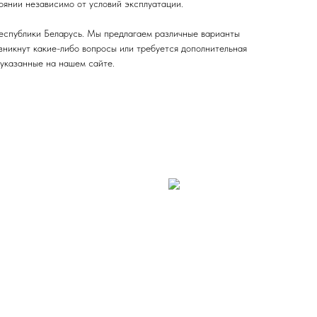
оянии независимо от условий эксплуатации.
Республики Беларусь. Мы предлагаем различные варианты
озникнут какие-либо вопросы или требуется дополнительная
 указанные на нашем сайте.