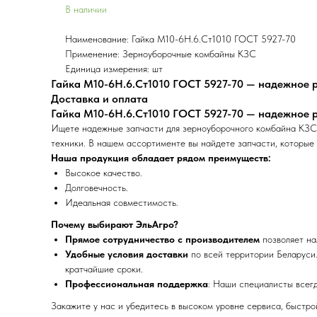
В наличии
Наименование: Гайка М10-6Н.6.Ст1010 ГОСТ 5927-70
Применение: Зерноуборочные комбайны КЗС
Единица измерения: шт
Гайка М10-6Н.6.Ст1010 ГОСТ 5927-70 — надежное р
Доставка и оплата
Гайка М10-6Н.6.Ст1010 ГОСТ 5927-70 — надежное р
Ищете надежные запчасти для зерноуборочного комбайна КЗС?
техники. В нашем ассортименте вы найдете запчасти, которые
Наша продукция обладает рядом преимуществ:
Высокое качество.
Долговечность.
Идеальная совместимость.
Почему выбирают ЭльАгро?
Прямое сотрудничество с производителем
позволяет на
Удобные условия доставки
по всей территории Беларуси.
кратчайшие сроки.
Профессиональная поддержка
: Наши специалисты всег
Закажите у нас и убедитесь в высоком уровне сервиса, быстр