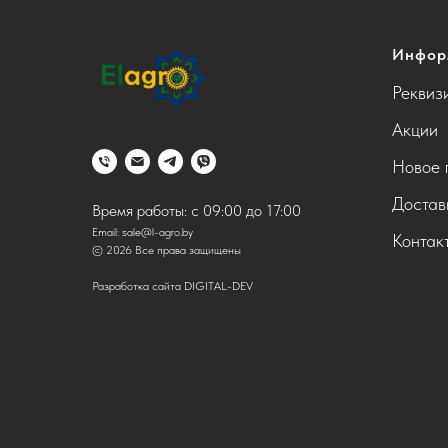
Инфор
Реквиз
Акции
Новое 
Достав
Время работы: с 09:00 до 17:00
Email:
sale@l-agro.by
Контак
© 2026 Все права защищены
Разработка сайта DIGITAL-DEV