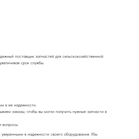
дежный поставщик запчастей для сельскохозяйственной
увеличивая срок службы.
ми в ее надежности.
ваем заказы, чтобы вы могли получить нужные запчасти в
е вопросы.
ь уверенными в надежности своего оборудования. Мы