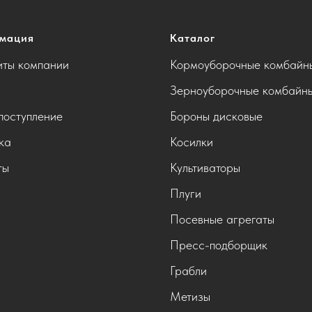
мация
Каталог
иты компании
Кормоуборочные комбайн
Зерноуборочные комбайн
поступление
Бороны дисковые
ка
Косилки
ты
Культиваторы
Плуги
Посевные агрегаты
Пресс-подборщик
Грабли
Метизы