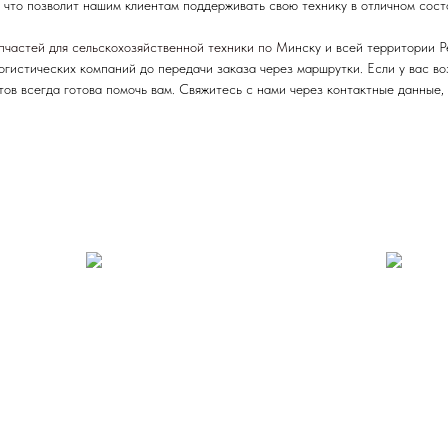
 что позволит нашим клиентам поддерживать свою технику в отличном сост
пчастей для сельскохозяйственной техники по М
инску и всей территории 
логистических компаний до передачи заказа через маршрутки. Если у вас в
ов всегда готова помочь вам. Свяжитесь с нами через контактные данные,