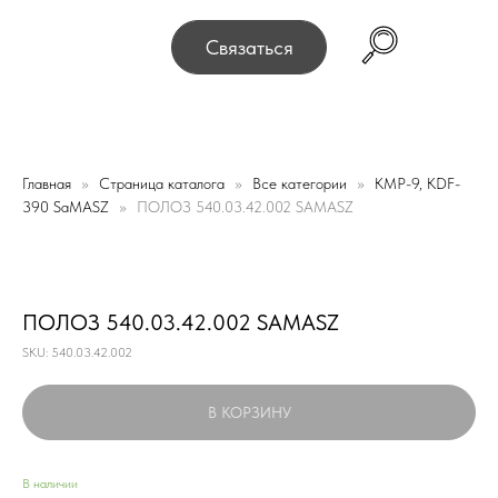
переехали! Офис и склад теперь по адресу 220075, г. 
Связаться
Главная
Страница каталога
Все категории
КМР-9, KDF-
390 SaMASZ
ПОЛОЗ 540.03.42.002 SAMASZ
ПОЛОЗ 540.03.42.002 SAMASZ
SKU:
540.03.42.002
В КОРЗИНУ
В наличии